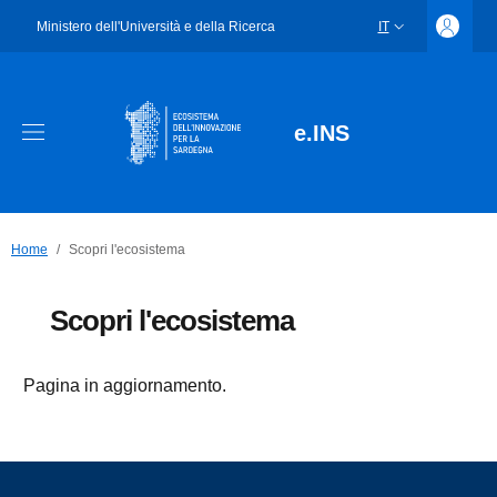
Ministero dell'Università e della Ricerca
IT
SELETTORE LING
e.INS
Home
Scopri l'ecosistema
Scopri l'ecosistema
Pagina in aggiornamento.