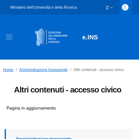
Ministero dell'Università e della Ricerca
IT
SELETTORE LING
e.INS
Home
Amministrazione trasparente
Altri contenuti - accesso civico
Altri contenuti - accesso civico
Pagina in aggiornamento.
Amministrazione trasparente