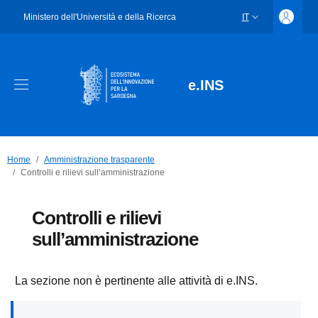
Ministero dell'Università e della Ricerca
IT
SELETTORE LING
e.INS
Home
Amministrazione trasparente
Controlli e rilievi sull’amministrazione
Controlli e rilievi
sull’amministrazione
La sezione non è pertinente alle attività di e.INS.